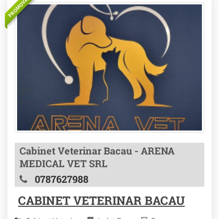
PROMOVAT
Cabinet Veterinar Bacau - ARENA
MEDICAL VET SRL
0787627988
CABINET VETERINAR BACAU