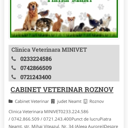
Clinica Veterinara MINIVET
0233224586
0742866509
0721243400
CABINET VETERINAR ROZNOV
Cabinet Veterinar
judet Neamt
Roznov
Clinica Veterinara MINIVET0233.224.586
/ 0742.866.509 / 0721.243.400Punct de lucruPiatra
Neamt, str. Mihai Viteazul, Nr. 34 (Aleea Aurorei)Despre