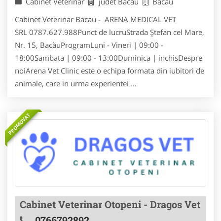
Cabinet Veterinar
judet Bacau
Bacau
Cabinet Veterinar Bacau - ARENA MEDICAL VET
SRL 0787.627.988Punct de lucruStrada Ștefan cel Mare,
Nr. 15, BacăuProgramLuni - Vineri | 09:00 -
18:00Sambata | 09:00 - 13:00Duminica | inchisDespre
noi Arena Vet Clinic este o echipa formata din iubitori de
animale, care in urma experientei ...
PROMOVAT
Cabinet Veterinar Otopeni - Dragos Vet
0766792892