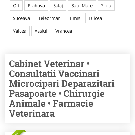
Olt
Prahova
Salaj
Satu Mare
Sibiu
Suceava
Teleorman
Timis
Tulcea
Valcea
Vaslui
Vrancea
Cabinet Veterinar •
Consultatii Vaccinari
Microcipari Deparazitari
Pasapoarte • Chirurgie
Animale • Farmacie
Veterinara