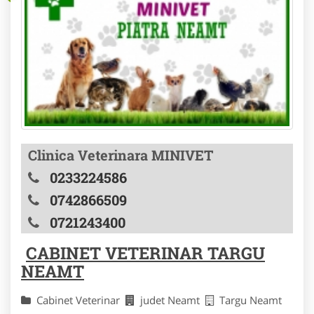
Clinica Veterinara MINIVET
0233224586
0742866509
0721243400
CABINET VETERINAR TARGU
NEAMT
Cabinet Veterinar
judet Neamt
Targu Neamt