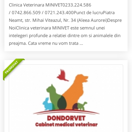
Clinica Veterinara MINIVET0233.224.586
/ 0742.866.509 / 0721.243.400Punct de lucruPiatra
Neamt, str. Mihai Viteazul, Nr. 34 (Aleea Aurorei)Despre
NoiClinica veterinara MINIVET este semnul unei
intelegeri profunde a relatiei dintre om si animalele din
preajma. Cata vreme nu vom trata ...
PROMOVAT