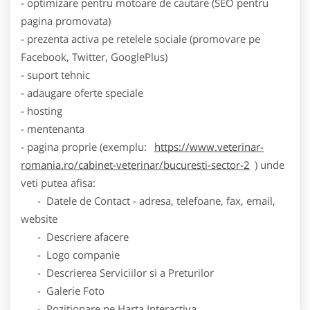
- optimizare pentru motoare de cautare (SEO pentru
pagina promovata)
- prezenta activa pe retelele sociale (promovare pe
Facebook, Twitter, GooglePlus)
- suport tehnic
- adaugare oferte speciale
- hosting
- mentenanta
- pagina proprie (exemplu:
https://www.veterinar-
romania.ro/cabinet-veterinar/bucuresti-sector-2
) unde
veti putea afisa:
- Datele de Contact - adresa, telefoane, fax, email,
website
- Descriere afacere
- Logo companie
- Descrierea Serviciilor si a Preturilor
- Galerie Foto
- Pozitionare pe Harta Interactiva