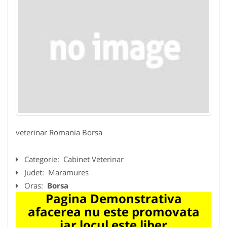
veterinar Romania Borsa
Categorie:
Cabinet Veterinar
Judet:
Maramures
Oras:
Borsa
Pagina Demonstrativa
afacerea nu este promovata
iar locul este liber