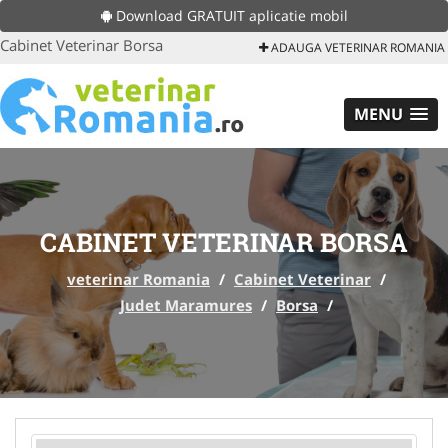
Download GRATUIT aplicatie mobil
Cabinet Veterinar Borsa
ADAUGA VETERINAR ROMANIA
MENU
CABINET VETERINAR BORSA
veterinar Romania
/
Cabinet Veterinar
/
Judet Maramures
/
Borsa
/