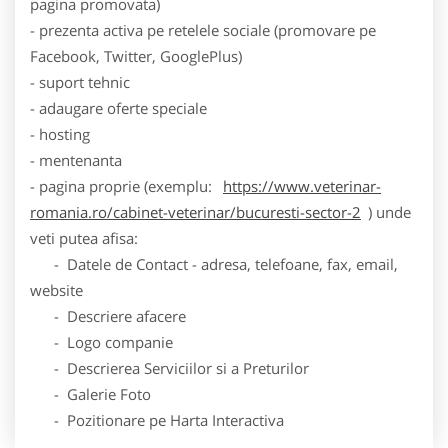
pagina promovata)
- prezenta activa pe retelele sociale (promovare pe
Facebook, Twitter, GooglePlus)
- suport tehnic
- adaugare oferte speciale
- hosting
- mentenanta
- pagina proprie (exemplu:
https://www.veterinar-
romania.ro/cabinet-veterinar/bucuresti-sector-2
) unde
veti putea afisa:
- Datele de Contact - adresa, telefoane, fax, email,
website
- Descriere afacere
- Logo companie
- Descrierea Serviciilor si a Preturilor
- Galerie Foto
- Pozitionare pe Harta Interactiva