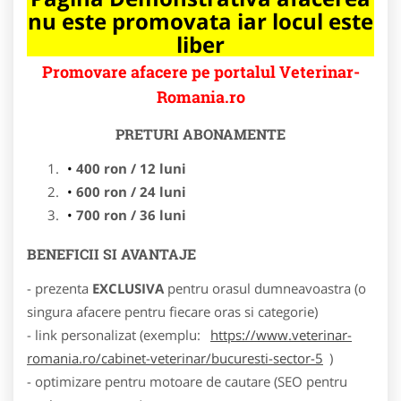
nu este promovata iar locul este
liber
Promovare afacere pe portalul Veterinar-
Romania.ro
PRETURI ABONAMENTE
400 ron / 12 luni
600 ron / 24 luni
700 ron / 36 luni
BENEFICII SI AVANTAJE
- prezenta
EXCLUSIVA
pentru orasul dumneavoastra (o
singura afacere pentru fiecare oras si categorie)
- link personalizat (exemplu:
https://www.veterinar-
romania.ro/cabinet-veterinar/bucuresti-sector-5
)
- optimizare pentru motoare de cautare (SEO pentru