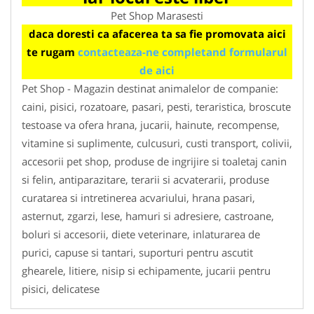
Pet Shop Marasesti
daca doresti ca afacerea ta sa fie promovata aici
te rugam
contacteaza-ne completand formularul
de aici
Pet Shop - Magazin destinat animalelor de companie:
caini, pisici, rozatoare, pasari, pesti, teraristica, broscute
testoase va ofera hrana, jucarii, hainute, recompense,
vitamine si suplimente, culcusuri, custi transport, colivii,
accesorii pet shop, produse de ingrijire si toaletaj canin
si felin, antiparazitare, terarii si acvaterarii, produse
curatarea si intretinerea acvariului, hrana pasari,
asternut, zgarzi, lese, hamuri si adresiere, castroane,
boluri si accesorii, diete veterinare, inlaturarea de
purici, capuse si tantari, suporturi pentru ascutit
ghearele, litiere, nisip si echipamente, jucarii pentru
pisici, delicatese