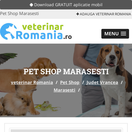
Download GRATUIT aplicatie mobil
Pet Shop Marasesti
ADAUGA VETERINAR ROMANIA
MENU
PET SHOP MARASESTI
veterinar Romania
/
Pet Shop
/
Judet Vrancea
/
Marasesti
/