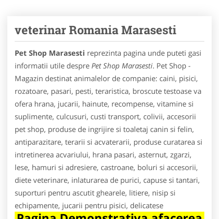
veterinar Romania Marasesti
Pet Shop Marasesti
reprezinta pagina unde puteti gasi
informatii utile despre
Pet Shop Marasesti
. Pet Shop -
Magazin destinat animalelor de companie: caini, pisici,
rozatoare, pasari, pesti, teraristica, broscute testoase va
ofera hrana, jucarii, hainute, recompense, vitamine si
suplimente, culcusuri, custi transport, colivii, accesorii
pet shop, produse de ingrijire si toaletaj canin si felin,
antiparazitare, terarii si acvaterarii, produse curatarea si
intretinerea acvariului, hrana pasari, asternut, zgarzi,
lese, hamuri si adresiere, castroane, boluri si accesorii,
diete veterinare, inlaturarea de purici, capuse si tantari,
suporturi pentru ascutit ghearele, litiere, nisip si
echipamente, jucarii pentru pisici, delicatese
Pagina Demonstrativa afacerea