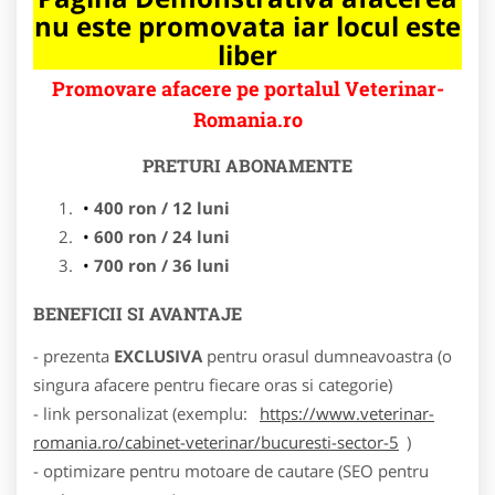
nu este promovata iar locul este
liber
Promovare afacere pe portalul Veterinar-
Romania.ro
PRETURI ABONAMENTE
400 ron / 12 luni
600 ron / 24 luni
700 ron / 36 luni
BENEFICII SI AVANTAJE
- prezenta
EXCLUSIVA
pentru orasul dumneavoastra (o
singura afacere pentru fiecare oras si categorie)
- link personalizat (exemplu:
https://www.veterinar-
romania.ro/cabinet-veterinar/bucuresti-sector-5
)
- optimizare pentru motoare de cautare (SEO pentru