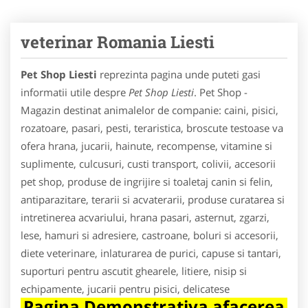
veterinar Romania Liesti
Pet Shop Liesti
reprezinta pagina unde puteti gasi
informatii utile despre
Pet Shop Liesti
. Pet Shop -
Magazin destinat animalelor de companie: caini, pisici,
rozatoare, pasari, pesti, teraristica, broscute testoase va
ofera hrana, jucarii, hainute, recompense, vitamine si
suplimente, culcusuri, custi transport, colivii, accesorii
pet shop, produse de ingrijire si toaletaj canin si felin,
antiparazitare, terarii si acvaterarii, produse curatarea si
intretinerea acvariului, hrana pasari, asternut, zgarzi,
lese, hamuri si adresiere, castroane, boluri si accesorii,
diete veterinare, inlaturarea de purici, capuse si tantari,
suporturi pentru ascutit ghearele, litiere, nisip si
echipamente, jucarii pentru pisici, delicatese
Pagina Demonstrativa afacerea