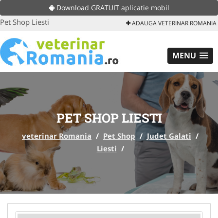
Download GRATUIT aplicatie mobil
Pet Shop Liesti
ADAUGA VETERINAR ROMANIA
MENU
PET SHOP LIESTI
veterinar Romania
/
Pet Shop
/
Judet Galati
/
Liesti
/