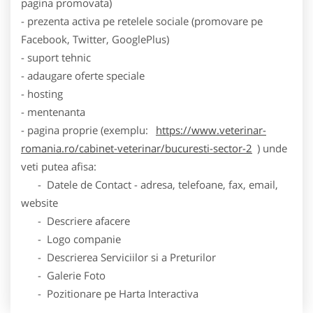
pagina promovata)
- prezenta activa pe retelele sociale (promovare pe
Facebook, Twitter, GooglePlus)
- suport tehnic
- adaugare oferte speciale
- hosting
- mentenanta
- pagina proprie (exemplu:
https://www.veterinar-
romania.ro/cabinet-veterinar/bucuresti-sector-2
) unde
veti putea afisa:
- Datele de Contact - adresa, telefoane, fax, email,
website
- Descriere afacere
- Logo companie
- Descrierea Serviciilor si a Preturilor
- Galerie Foto
- Pozitionare pe Harta Interactiva